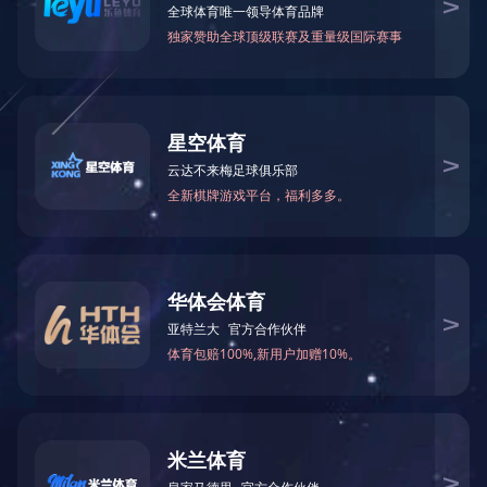
总数：7
1
页次：1/1
热线：
151-9017-0656