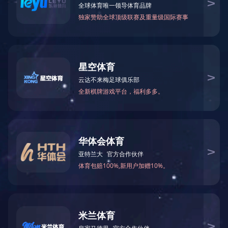
大型龙门加工中心在内的
46
台
CNC
加工中心，以及注塑试模
设备。
未来，我们将引进更先进的模具设计研发技术，从而提升
模具整体的质量和寿命。
为了达到与国际模具行业同步发展的水平，我们已引进并
会持续引进更多更精密的设备、技术和人才。我们与国内、
国际颇具实力的多家知名企业合作。
勋龙在模具行业已有多年的经验与业绩，深知量产过程中
模具的重要性，模具是
“
工业之母
”
。只有保证模具的稳定性
才能使得在量产过程中不会受到任何影响。
联系方式：联系人：陈先生
151-9017-0656
电话：
0512-
51257452666
转
8170
邮箱：
kchen@shinlone.com.cn