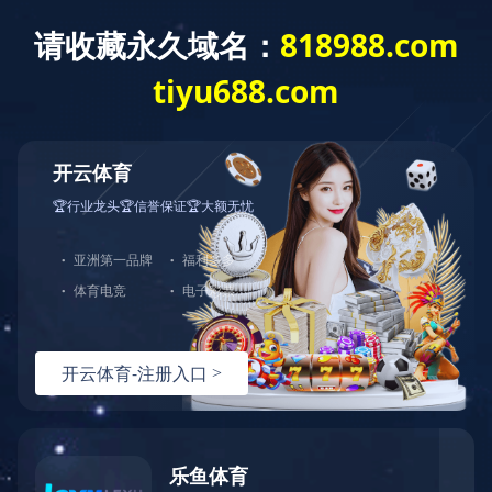
关于我们
勋龙汽车轻量化应用有限公司于 2018年10月2日， 根据开
曼公司法于开曼群岛注册成立，为控股投资公司。
德信平台
中大型注塑模具，热成型模具以及液压成型模具专业制
造商
勋龙智造专注于汽车轻量化模具的设计生产和调试，我们
的设备包括：欧洲进口德信平台中心德玛吉（
DMG
），
5M