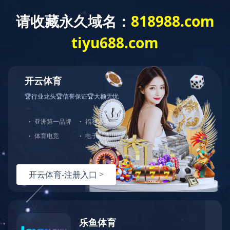
截至二零二五年六月三十日止之股份发
行人的证券变动月报表
截至二零二五年六月三十日止之股份发行人的证券变动月报表
上一条资讯：
公告及通告 - [股东周年大会的结果] 二零二五年六
月十二日（星期四）举行之股东周年大会的表决结果
下一条资讯：
公告及通告-【暂停办理过户登记手续或更改暂停
办理过户日期/股东周年大会通告】 股东周年大会通告
热线：
151-9017-0656