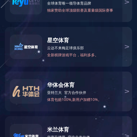
欢迎一汽大众来我司参观指导工作
2016年12月7号，一汽大众一行来勋龙公司指导工作，在参观
工厂期间，一汽大众团队对勋龙公司的汽车轻量化模具设计与制
造，汽车双色模具的设计与制造都提出了非常高度的评价，也希
望引入勋龙的热压模具以及液压模具制造体系。
双方在合作方面也达成了重要的共识，希望在将来我们都能
为汽车行业做出我们勋龙应有的贡献，也希望更多的轻量化汽车
制造商一起与我们探讨交流行业的发展。
上一条资讯：
勋龙智造2016年秋季马拉松顺利举办
下一条资讯：
勋龙成功参加德国汉诺威工业展