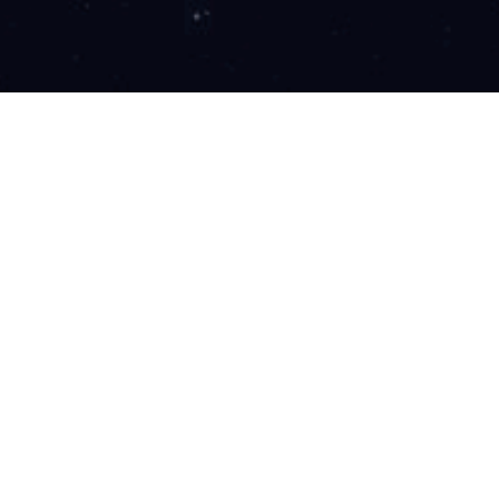
汽车注塑模具
双色注塑模具
电视注塑模具