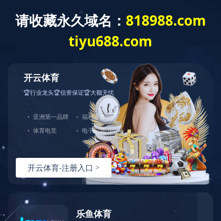
电视注塑模具
电视机包括：前盖，底盖和电视机架
我们拥有制作电视机模具的经验，我们使用RHCM（急冷
急热）技术的前框，我们的主要客户包括海信，夏普。
到目前为止，我们已经制造了30寸-80寸的系列，我们已
经尝试过多次RHCM技术，并研发了很多关于急冷急热技术
的解决方案。