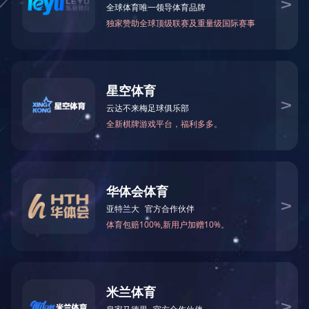
热线：
151-9017-0656